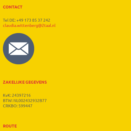
CONTACT
Tel DE: +49 173 85 37 242
claudia.wittenberg@2taal.nl
ZAKELIJKE GEGEVENS
KvK: 24397216
BTW: NL002432932B77
CRKBO: 599447
ROUTE