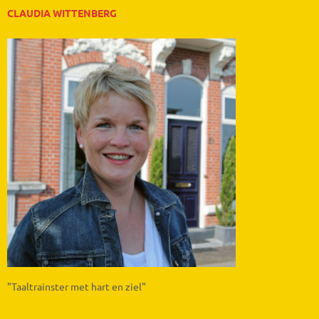
CLAUDIA WITTENBERG
"Taaltrainster met hart en ziel"