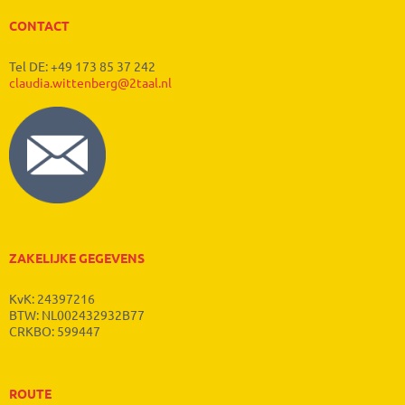
CONTACT
Tel DE: +49 173 85 37 242
claudia.wittenberg@2taal.nl
ZAKELIJKE GEGEVENS
KvK: 24397216
BTW: NL002432932B77
CRKBO: 599447
ROUTE