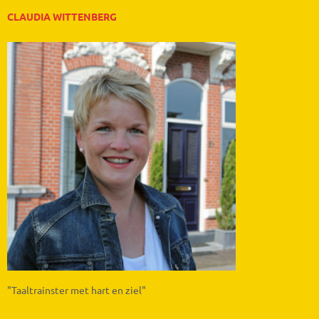
CLAUDIA WITTENBERG
"Taaltrainster met hart en ziel"